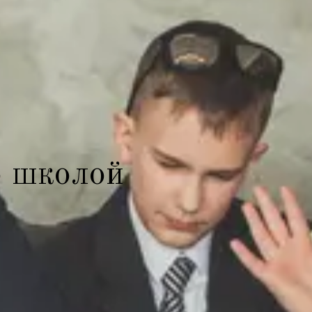
о школой