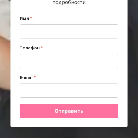
подробности
Имя
*
Телефон
*
E-mail
*
Отправить