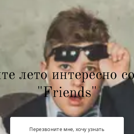
те лето интересно с
"Friends"
Перезвоните мне, хочу узнать